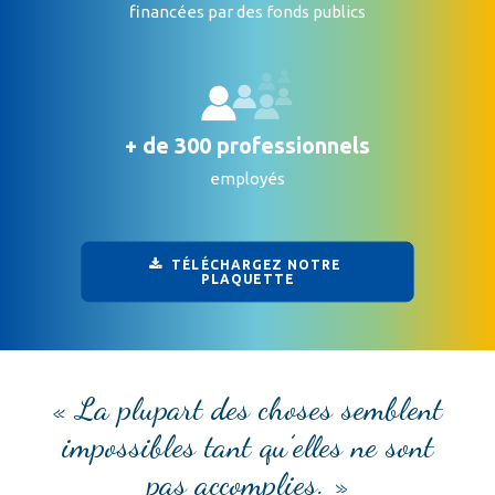
financées par des fonds publics
+ de 300 professionnels
employés
TÉLÉCHARGEZ NOTRE 
PLAQUETTE
« La plupart des choses semblent
impossibles tant qu’elles ne sont
pas accomplies. »