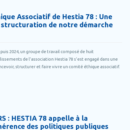
ique Associatif de Hestia 78 : Une
 structuration de notre démarche
puis 2024, un groupe de travail composé de huit
blissements de l’association Hestia 78 s’est engagé dans une
evoir, structurer et faire vivre un comité éthique associatif.
S : HESTIA 78 appelle à la
ohérence des politiques publiques