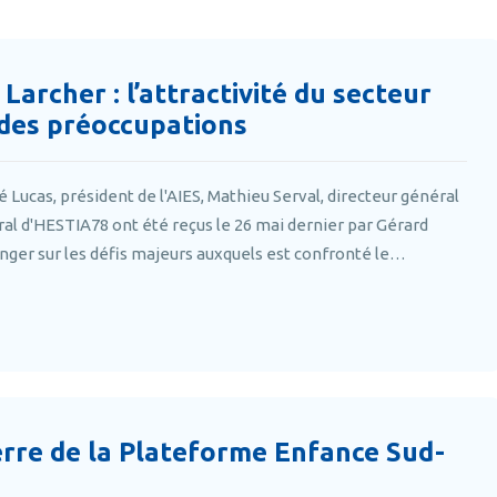
archer : l’attractivité du secteur
 des préoccupations
 Lucas, président de l'AIES, Mathieu Serval, directeur général
éral d'HESTIA78 ont été reçus le 26 mai dernier par Gérard
anger sur les défis majeurs auxquels est confronté le…
erre de la Plateforme Enfance Sud-