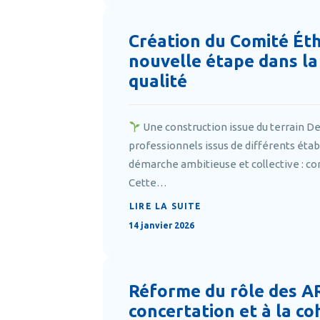
Création du Comité Éth
nouvelle étape dans la
qualité
Une construction issue du terrain De
professionnels issus de différents éta
démarche ambitieuse et collective : conc
Cette…
LIRE LA SUITE
14 janvier 2026
Réforme du rôle des AR
concertation et à la c