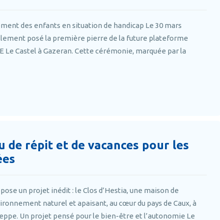
ment des enfants en situation de handicap Le 30 mars
iellement posé la première pierre de la future plateforme
IME Le Castel à Gazeran. Cette cérémonie, marquée par la
eu de répit et de vacances pour les
ées
pose un projet inédit : le Clos d’Hestia, une maison de
vironnement naturel et apaisant, au cœur du pays de Caux, à
eppe. Un projet pensé pour le bien-être et l’autonomie Le