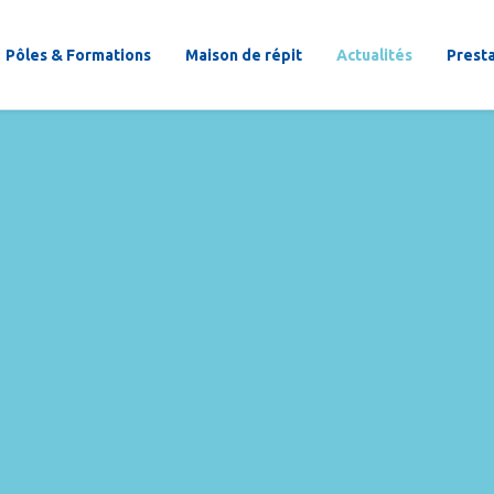
Pôles & Formations
Maison de répit
Actualités
Prest