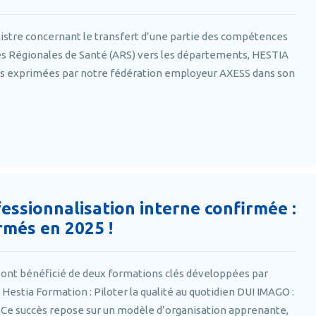
istre concernant le transfert d’une partie des compétences
es Régionales de Santé (ARS) vers les départements, HESTIA
ns exprimées par notre fédération employeur AXESS dans son
ssionnalisation interne confirmée :
rmés en 2025 !
78 ont bénéficié de deux formations clés développées par
estia Formation : Piloter la qualité au quotidien DUI IMAGO :
Ce succès repose sur un modèle d’organisation apprenante,