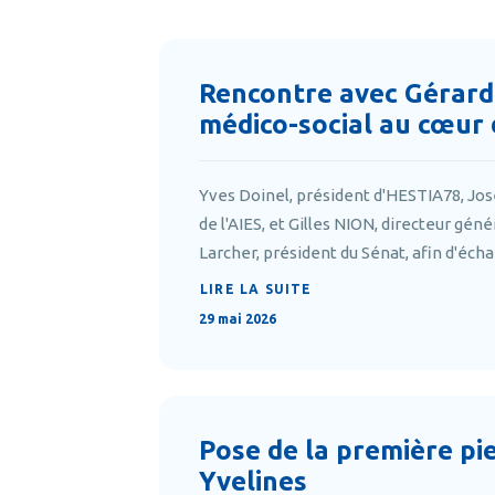
Rencontre avec Gérard L
médico-social au cœur
Yves Doinel, président d'HESTIA78, José
de l'AIES, et Gilles NION, directeur gén
Larcher, président du Sénat, afin d'éch
LIRE LA SUITE
29 mai 2026
Pose de la première pi
Yvelines