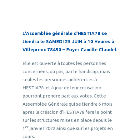
L’Assemblée générale d’HESTIA78 se
tiendra le SAMEDI 25 JUIN à 10 Heures à
Villepreux 78450 – Foyer Camille Claudel.
Elle est ouverte à toutes les personnes
concernées, ou pas, par le handicap, mais
seules les personnes adhérentes à
HESTIA78, et à jour de leur cotisation
pourront prendre part aux votes. Cette
Assemblée Générale qui se tiendra 6 mois
après la création d’HESTIA78 fera le point
sur les structures mises en place depuis le
er
1
janvier 2022 ainsi que sur les projets en
cours.