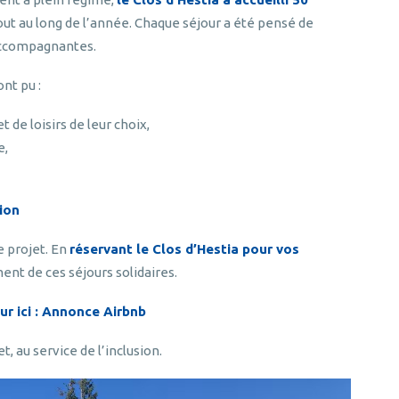
ut au long de l’année. Chaque séjour a été pensé de
 accompagnantes.
nt pu :
t de loisirs de leur choix,
e,
ion
e projet. En
réservant le Clos d’Hestia pour vos
ent de ces séjours solidaires.
r ici :
Annonce Airbnb
, au service de l’inclusion.