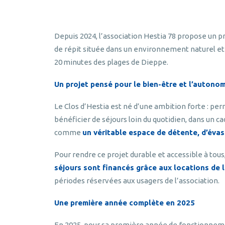
Depuis 2024, l’association Hestia 78 propose un pr
de répit située dans un environnement naturel et
20 minutes des plages de Dieppe.
Un projet pensé pour le bien-être et l’autono
Le Clos d’Hestia est né d’une ambition forte : p
bénéficier de séjours loin du quotidien, dans un ca
comme
un véritable espace de détente, d’éva
Pour rendre ce projet durable et accessible à tous
séjours sont financés grâce aux locations de 
périodes réservées aux usagers de l’association.
Une première année complète en 2025
En 2025, pour sa première année de fonctionnem