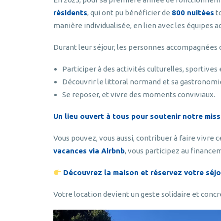
résidents
, qui ont pu bénéficier de
800 nuitées
to
manière individualisée, en lien avec les équipes
Durant leur séjour, les personnes accompagnées o
Participer à des activités culturelles, sportives e
Découvrir le littoral normand et sa gastronomi
Se reposer, et vivre des moments conviviaux.
Un lieu ouvert à tous pour soutenir notre miss
Vous pouvez, vous aussi, contribuer à faire vivre c
vacances via Airbnb
, vous participez au financem
Découvrez la maison et réservez votre séjou
Votre location devient un geste solidaire et concret