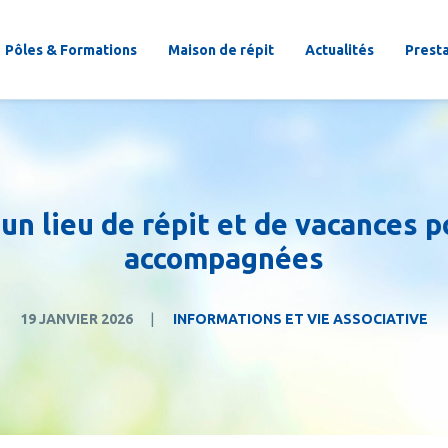
Pôles & Formations
Maison de répit
Actualités
Prest
: un lieu de répit et de vacances 
accompagnées
19 JANVIER 2026
|
INFORMATIONS ET VIE ASSOCIATIVE