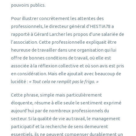
pouvoirs publics.
Pour illustrer concrètement les attentes des
professionnels, le directeur général d’HESTIA78 a
rapporté à Gérard Larcher les propos d’une salariée de
l’association. Cette professionnelle expliquait être
heureuse de travailler dans une organisation qui lui
offre de bonnes conditions de travail, où elle est
associée à la réflexion collective et où son avis est pris
en considération. Mais elle ajoutait avec beaucoup de
lucidité :
« Tout cela ne remplit pas le frigo. »
Cette phrase, simple mais particulièrement
éloquente, résume à elle seule le sentiment exprimé
aujourd’hui par de nombreux professionnels du
secteur. Si la qualité de vie au travail, le management
participatif et la recherche de sens demeurent
essentiels, ils ne peuvent compenser durablement un