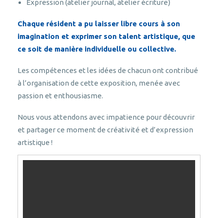
Expression (atelier journal, atelier écriture)
Chaque résident a pu laisser libre cours à son
imagination et exprimer son talent artistique, que
ce soit de manière individuelle ou collective.
Les compétences et les idées de chacun ont contribué
à l’organisation de cette exposition, menée avec
passion et enthousiasme.
Nous vous attendons avec impatience pour découvrir
et partager ce moment de créativité et d’expression
artistique !